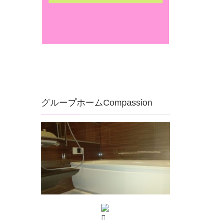
グループホームCompassion