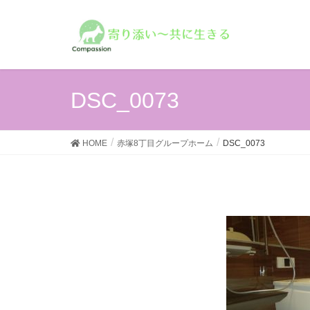
DSC_0073
HOME
赤塚8丁目グループホーム
DSC_0073