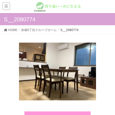
S__2080774
HOME
赤塚8丁目グループホーム
S__2080774