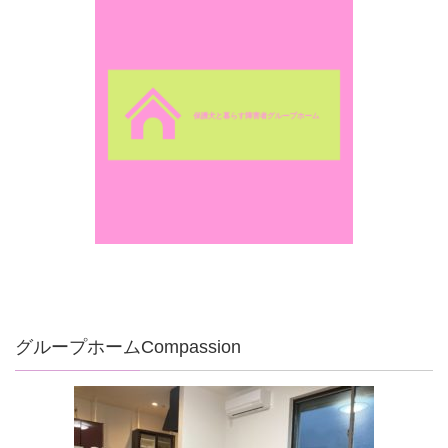
グループホームCompassion