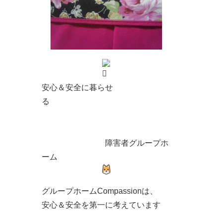
安心＆安全に暮らせ
る
障害者グループホ
ーム
グループホームCompassionは、
安心＆安全を第一に考えています