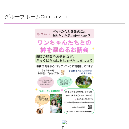
グループホームCompassion