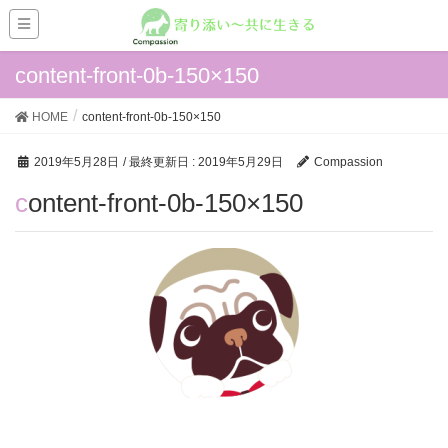
content-front-0b-150×150
HOME
content-front-0b-150×150
2019年5月28日
/ 最終更新日 :
2019年5月29日
Compassion
content-front-0b-150×150